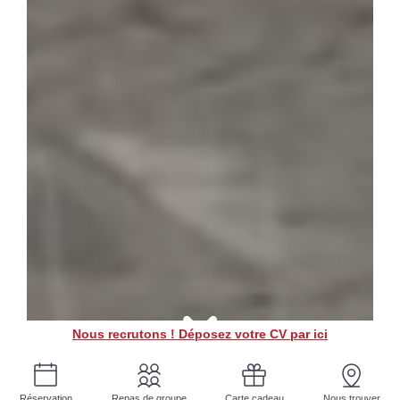
Nous recrutons ! Déposez votre CV par ici
Réservation
Repas de groupe
Carte cadeau
Nous trouver