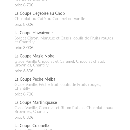
prix: 8.70€
La Coupe Liégeoise au Choix
Chocolat ou Café ou Caramel ou Vanille
prix: 8.00€
La Coupe Hawaïenne
Sorbet Citron, Mangue et Cassis, coulis de Fruits rouges
et Chantilly
prix: 8.00€
La Coupe Magie Noire
Glace Vanille Chocolat et Caramel, Chocolat chaud,
Brownies, Chantilly
prix: 8.80€
La Coupe Pêche Melba
Glace Vanille, Pêche fruit, coulis de Fruits rouges,
Chantilly
prix: 8.70€
La Coupe Martiniquaise
Glace Vanille, Chocolat et Rhum Raisins, Chocolat chaud,
Brownies, Chantilly
prix: 8.80€
La Coupe Colonelle