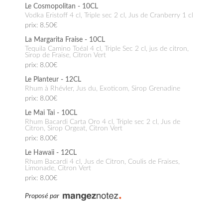
Le Cosmopolitan - 10CL
Vodka Eristoff 4 cl, Triple sec 2 cl, Jus de Cranberry 1 cl
prix: 8.50€
La Margarita Fraise - 10CL
Tequila Camino Toéal 4 cl, Triple Sec 2 cl, jus de citron,
Sirop de Fraise, Citron Vert
prix: 8.00€
Le Planteur - 12CL
Rhum à Rhévler, Jus du, Exoticom, Sirop Grenadine
prix: 8.00€
Le Mai Tai - 10CL
Rhum Bacardi Carta Oro 4 cl, Triple sec 2 cl, Jus de
Citron, Sirop Orgeat, Citron Vert
prix: 8.00€
Le Hawaii - 12CL
Rhum Bacardi 4 cl, Jus de Citron, Coulis de Fraises,
Limonade, Citron Vert
prix: 8.00€
Proposé par