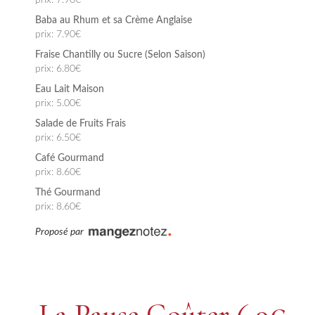
Baba au Rhum et sa Crème Anglaise
prix: 7.90€
Fraise Chantilly ou Sucre (Selon Saison)
prix: 6.80€
Eau Lait Maison
prix: 5.00€
Salade de Fruits Frais
prix: 6.50€
Café Gourmand
prix: 8.60€
Thé Gourmand
prix: 8.60€
Proposé par
La Pause Goûter
6.9€