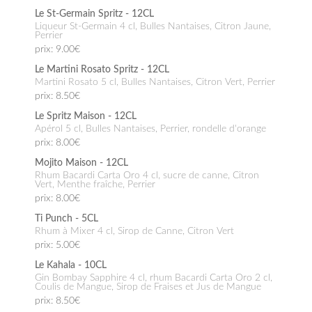
Le St-Germain Spritz - 12CL
Liqueur St-Germain 4 cl, Bulles Nantaises, Citron Jaune,
Perrier
prix: 9.00€
Le Martini Rosato Spritz - 12CL
Martini Rosato 5 cl, Bulles Nantaises, Citron Vert, Perrier
prix: 8.50€
Le Spritz Maison - 12CL
Apérol 5 cl, Bulles Nantaises, Perrier, rondelle d'orange
prix: 8.00€
Mojito Maison - 12CL
Rhum Bacardi Carta Oro 4 cl, sucre de canne, Citron
Vert, Menthe fraîche, Perrier
prix: 8.00€
Ti Punch - 5CL
Rhum à Mixer 4 cl, Sirop de Canne, Citron Vert
prix: 5.00€
Le Kahala - 10CL
Gin Bombay Sapphire 4 cl, rhum Bacardi Carta Oro 2 cl,
Coulis de Mangue, Sirop de Fraises et Jus de Mangue
prix: 8.50€