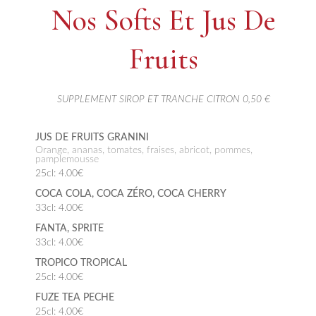
Nos Softs Et Jus De
Fruits
SUPPLEMENT SIROP ET TRANCHE CITRON 0,50 €
JUS DE FRUITS GRANINI
Orange, ananas, tomates, fraises, abricot, pommes,
pamplemousse
25cl: 4.00€
COCA COLA, COCA ZÉRO, COCA CHERRY
33cl: 4.00€
FANTA, SPRITE
33cl: 4.00€
TROPICO TROPICAL
25cl: 4.00€
FUZE TEA PECHE
25cl: 4.00€