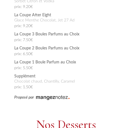
Sorbet Citron et Vodka
prix: 9.20€
La Coupe After Eight
Glace Menthe Chocolat, Jet 27 Ad
prix: 9.20€
La Coupe 3 Boules Parfums au Choix
prix: 7.50€
La Coupe 2 Boules Parfums au Choix
prix: 6.50€
La Coupe 1 Boule Parfum au Choix
prix: 5.50€
Supplément
Chocolat chaud, Chantilly, Caramel
prix: 1.50€
Proposé par
Nos Desserts