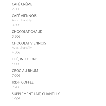
CAFÉ CRÈME
2.80€
CAFÉ VIENNOIS
avec chantilly
3.80€
CHOCOLAT CHAUD
3.80€
CHOCOLAT VIENNOIS
avec chantilly
4.30€
THÉ, INFUSIONS
4.00€
GROG AU RHUM
7.00€
IRISH COFFEE
9.90€
SUPPLEMENT LAIT, CHANTILLY
1.00€