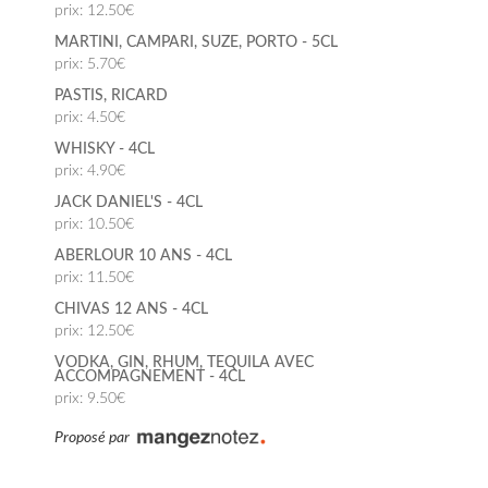
prix: 12.50€
MARTINI, CAMPARI, SUZE, PORTO - 5CL
prix: 5.70€
PASTIS, RICARD
prix: 4.50€
WHISKY - 4CL
prix: 4.90€
JACK DANIEL'S - 4CL
prix: 10.50€
ABERLOUR 10 ANS - 4CL
prix: 11.50€
CHIVAS 12 ANS - 4CL
prix: 12.50€
VODKA, GIN, RHUM, TEQUILA AVEC
ACCOMPAGNEMENT - 4CL
prix: 9.50€
Proposé par