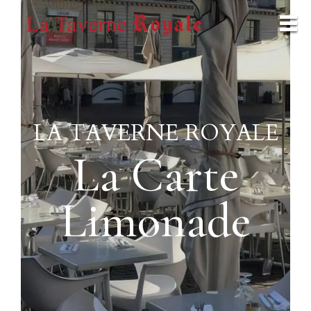
LA TAVERNE ROYALE
La Carte
Limonade