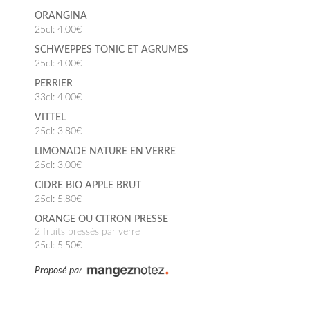
ORANGINA
25cl: 4.00€
SCHWEPPES TONIC ET AGRUMES
25cl: 4.00€
PERRIER
33cl: 4.00€
VITTEL
25cl: 3.80€
LIMONADE NATURE EN VERRE
25cl: 3.00€
CIDRE BIO APPLE BRUT
25cl: 5.80€
ORANGE OU CITRON PRESSE
2 fruits pressés par verre
25cl: 5.50€
Proposé par