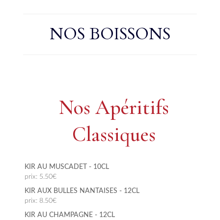
NOS BOISSONS
Nos Apéritifs
Classiques
KIR AU MUSCADET - 10CL
prix: 5.50€
KIR AUX BULLES NANTAISES - 12CL
prix: 8.50€
KIR AU CHAMPAGNE - 12CL