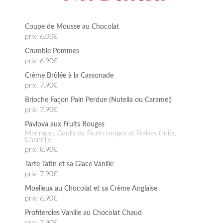
Coupe de Mousse au Chocolat
prix: 6.00€
Crumble Pommes
prix: 6.90€
Crème Brûlée à la Cassonade
prix: 7.90€
Brioche Façon Pain Perdue (Nutella ou Caramel)
prix: 7.90€
Pavlova aux Fruits Rouges
Meringue, Coulis de Fruits rouges et Fraises fruits,
Chantilly
prix: 8.90€
Tarte Tatin et sa Glace Vanille
prix: 7.90€
Moelleux au Chocolat et sa Crème Anglaise
prix: 6.90€
Profiteroles Vanille au Chocolat Chaud
prix: 7.90€