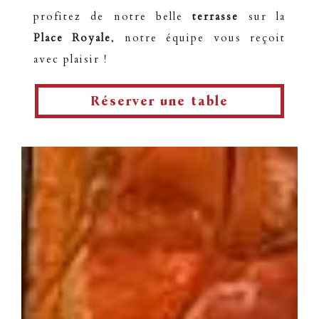
profitez de notre belle
terrasse
sur la
Place Royale
, notre équipe vous reçoit
avec plaisir !
Réserver une table