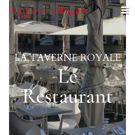
LA TAVERNE ROYALE
Le
Restaurant