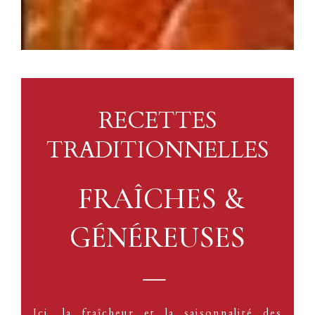
RECETTES
TRADITIONNELLES
FRAÎCHES &
GÉNÉREUSES
—
Ici, la fraîcheur et la saisonnalité des